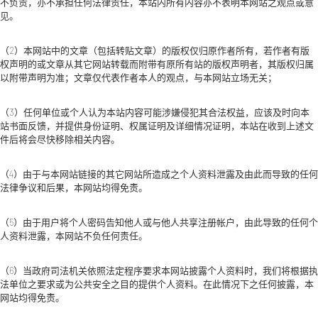
不负责，亦不承担任何法律责任，本站内所有内容亦不表明本网站之观点或意
见。
（2）本网站中的文章（包括转贴文章）的版权仅归原作者所有，若作者有版
权声明的或文章从其它网站转载而附带有原所有站的版权声明者，其版权归属
以附带声明为准；文章仅代表作者本人的观点，与本网站立场无关；
（3）任何单位或个人认为本站内容可能涉嫌侵犯其合法权益，应该及时向本
站书面反馈，并提供身份证明、权属证明及详细情况证明，本站在收到上述文
件后将会尽快移除相关内容。
（4）由于与本网站链接的其它网站所造成之个人资料泄露及由此而导致的任何
法律争议和后果，本网站均得免责。
（5）由于用户将个人密码告知他人或与他人共享注册帐户，由此导致的任何个
人资料泄露，本网站不负任何责任。
（6）当政府司法机关依照法定程序要求本网站披露个人资料时，我们将根据执
法单位之要求或为公共安全之目的提供个人资料。在此情况下之任何披露，本
网站均得免责。