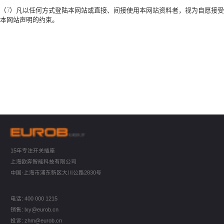
（7）凡以任何方式登陆本网站或直接、间接使用本网站资料者，视为自愿接受
本网站声明的约束。
15年专注开关插座
上海欧奔智能科技有限公司
中国·上海市浦东新区大川公路2830号
电话: 400 000 1215
销售: lxy@eurob.cn
投诉: zhm@eurob.cn