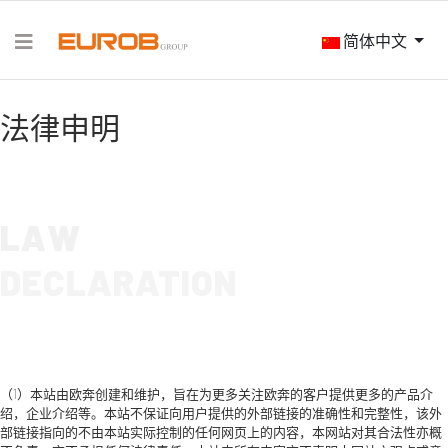
简体中文
法律申明
LAW
DECLARATION
（1）本站由欧奔创建和维护，旨在为更多关注欧奔的客户提供更多的产品介
绍，企业介绍等。本站不保证向用户提供的外部链接的准确性和完整性，该外
部链接指向的不由本站实际控制的任何网页上的内容，本网站对其合法性亦概